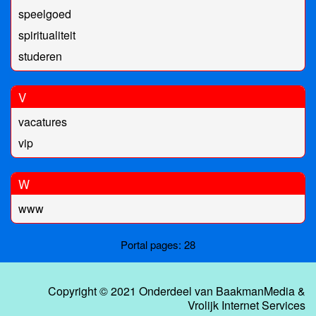
speelgoed
spiritualiteit
studeren
V
vacatures
vip
W
www
Portal pages: 28
Copyright © 2021 Onderdeel van
BaakmanMedia
&
Vrolijk Internet Services