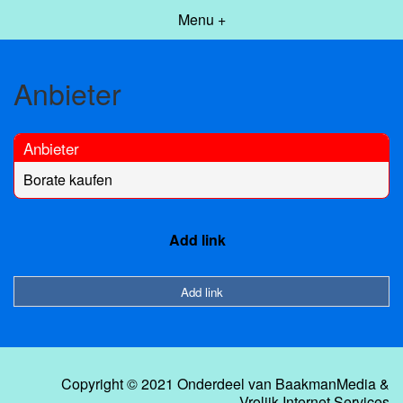
Menu +
Anbieter
Anbieter
Borate kaufen
Add link
Add link
Copyright © 2021 Onderdeel van
BaakmanMedia
&
Vrolijk Internet Services